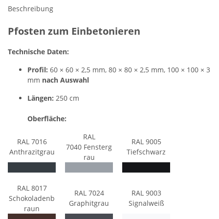
Beschreibung
Pfosten zum Einbetonieren
Technische Daten:
Profil:
60 × 60 × 2,5 mm, 80 × 80 × 2,5 mm, 100 × 100 × 3
mm
nach Auswahl
Längen:
250 cm
Oberfläche:
RAL
RAL 7016
RAL 9005
7040 Fensterg
Anthrazitgrau
Tiefschwarz
rau
RAL 8017
RAL 7024
RAL 9003
Schokoladenb
Graphitgrau
Signalweiß
raun