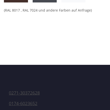
(RAL 8017 , RAL 7024 und andere Farben auf Anfrage)
0271-30372628
0174-6023652