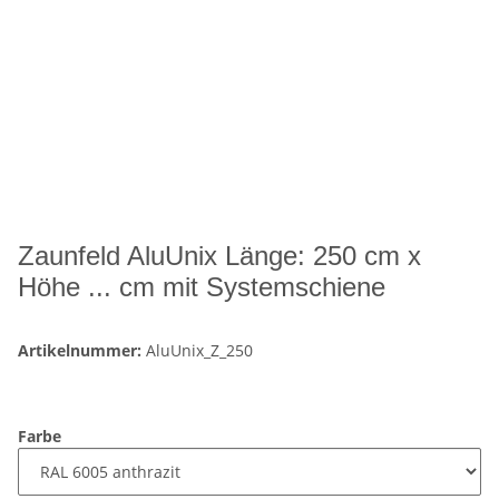
Zaunfeld AluUnix Länge: 250 cm x
Höhe ... cm mit Systemschiene
Artikelnummer:
AluUnix_Z_250
Farbe