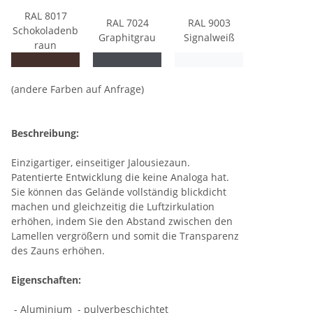
RAL 8017
RAL 7024
RAL 9003
Schokoladenb
Graphitgrau
Signalweiß
raun
(andere Farben auf Anfrage)
Beschreibung:
Einzigartiger, einseitiger Jalousiezaun.
Patentierte Entwicklung die keine Analoga hat.
Sie können das Gelände vollständig blickdicht
machen und gleichzeitig die Luftzirkulation
erhöhen, indem Sie den Abstand zwischen den
Lamellen vergrößern und somit die Transparenz
des Zauns erhöhen.
Eigenschaften:
- Aluminium - pulverbeschichtet