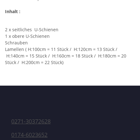
Inhalt :
2 x seitliches U-Schienen
1 x obere U-Schienen
Schrauben
Lamellen ( H:100cm = 11 Stück / H:120cm = 13 Stück /
H:140cm = 15 Stück / H:160cm = 18 Stück / H:180cm = 20
Stück / H:200cm = 22 Stück)
0271-30372628
0174-6023652