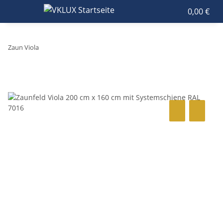
0,00 €
Zaun Viola