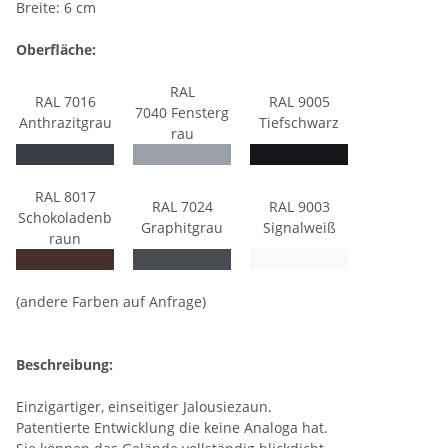
Breite: 6 cm
Oberfläche:
RAL
RAL 7016
RAL 9005
7040 Fensterg
Anthrazitgrau
Tiefschwarz
rau
RAL 8017
RAL 7024
RAL 9003
Schokoladenb
Graphitgrau
Signalweiß
raun
(andere Farben auf Anfrage)
Beschreibung:
Einzigartiger, einseitiger Jalousiezaun.
Patentierte Entwicklung die keine Analoga hat.