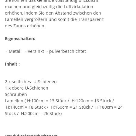
Sie können das Gelände vollständig blickdicht
machen und gleichzeitig die Luftzirkulation
erhöhen, indem Sie den Abstand zwischen den
Lamellen vergrößern und somit die Transparenz
des Zauns erhöhen.
Eigenschaften:
- Metall - verzinkt - pulverbeschichtet
Inhalt :
2 x seitliches U-Schienen
1 x obere U-Schienen
Schrauben
Lamellen ( H:100cm = 13 Stück / H:120cm = 16 Stück /
H:140cm = 18 Stück / H:160cm = 21 Stück / H:180cm = 24
Stück / H:200cm = 26 Stück)