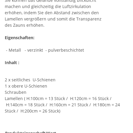
Sie können das Gelände vollständig blickdicht
machen und gleichzeitig die Luftzirkulation
erhöhen, indem Sie den Abstand zwischen den
Lamellen vergrößern und somit die Transparenz
des Zauns erhöhen.
Eigenschaften:
- Metall - verzinkt - pulverbeschichtet
Inhalt :
2 x seitliches U-Schienen
1 x obere U-Schienen
Schrauben
Lamellen ( H:100cm = 13 Stück / H:120cm = 16 Stück /
H:140cm = 18 Stück / H:160cm = 21 Stück / H:180cm = 24
Stück / H:200cm = 26 Stück)