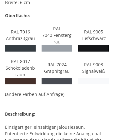
Breite: 6 cm
Oberfläche:
RAL
RAL 7016
RAL 9005
7040 Fensterg
Anthrazitgrau
Tiefschwarz
rau
RAL 8017
RAL 7024
RAL 9003
Schokoladenb
Graphitgrau
Signalweiß
raun
(andere Farben auf Anfrage)
Beschreibung:
Einzigartiger, einseitiger Jalousiezaun.
Patentierte Entwicklung die keine Analoga hat.