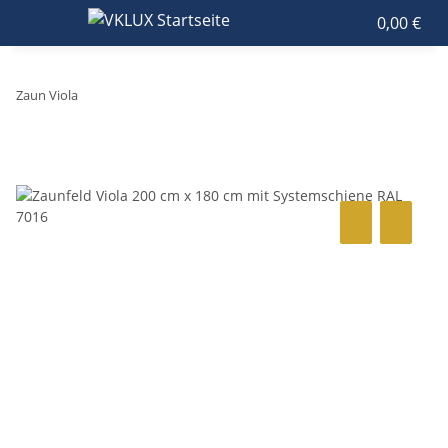
0,00 €
Zaun Viola