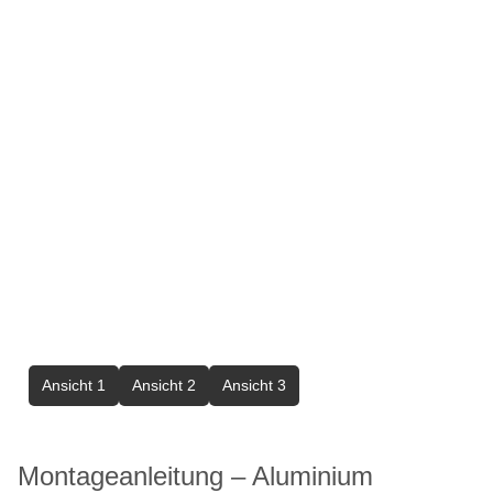
Ansicht 1
Ansicht 2
Ansicht 3
Montageanleitung – Aluminium