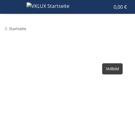
0,00 €
Startseite
Vollbild