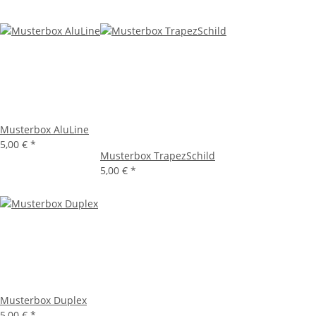
Musterbox AluLine
5,00 €
*
Musterbox TrapezSchild
5,00 €
*
Musterbox Duplex
5,00 €
*