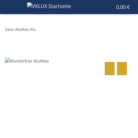
0,00 €
Zaun AluMax Alu