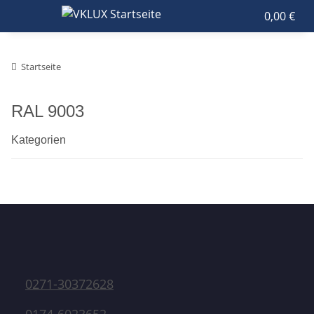
0,00 €
Startseite
RAL 9003
Kategorien
0271-30372628