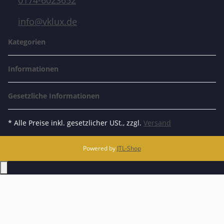
0174-6023652
info@vklux.de
Kategorien
Informationen
Gesetzliche Informationen
* Alle Preise inkl. gesetzlicher USt., zzgl.
Versand
Powered by
JTL-Shop