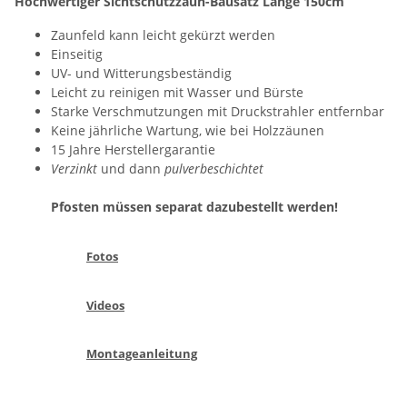
Hochwertiger Sichtschutzzaun-Bausatz Länge 150cm
Zaunfeld kann leicht gekürzt werden
Einseitig
UV- und Witterungsbeständig
Leicht zu reinigen mit Wasser und Bürste
Starke Verschmutzungen mit Druckstrahler entfernbar
Keine jährliche Wartung, wie bei Holzzäunen
15 Jahre Herstellergarantie
Verzinkt
und dann
pulverbeschichtet
Pfosten müssen separat dazubestellt werden!
Fotos
Videos
Montageanleitung