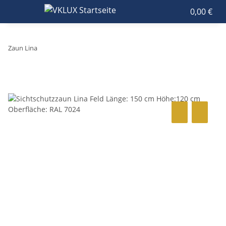
0,00 €
Zaun Lina