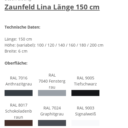
Zaunfeld Lina Länge 150 cm
Technische Daten:
Länge: 150 cm
Höhe: (variabel): 100 / 120 / 140 / 160 / 180 / 200 cm
Breite: 6 cm
Oberfläche:
RAL
RAL 7016
RAL 9005
7040 Fensterg
Anthrazitgrau
Tiefschwarz
rau
RAL 8017
RAL 7024
RAL 9003
Schokoladenb
Graphitgrau
Signalweiß
raun