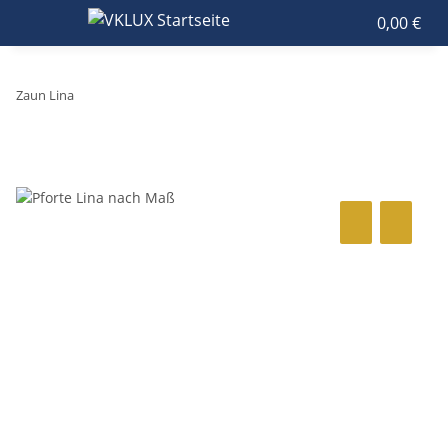
0,00 €
Zaun Lina