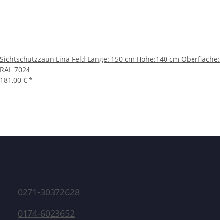
Sichtschutzzaun Lina Feld Länge: 150 cm Höhe:140 cm Oberfläche:
RAL 7024
181,00 €
*
0271-30372628
0174-6023652