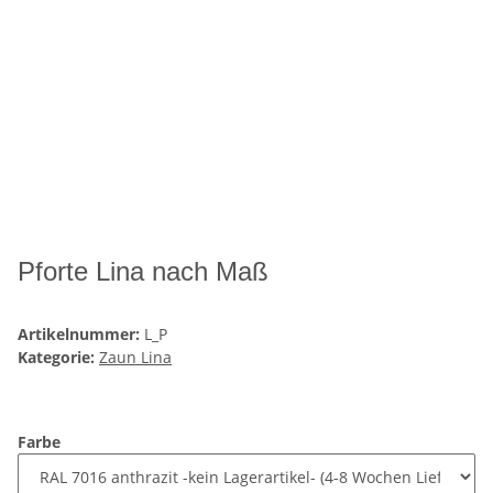
Pforte Lina nach Maß
Artikelnummer:
L_P
Kategorie:
Zaun Lina
Farbe