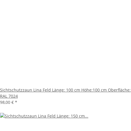
Sichtschutzzaun Lina Feld Länge: 100 cm Höhe:100 cm Oberfläche:
RAL 7024
98,00 €
*