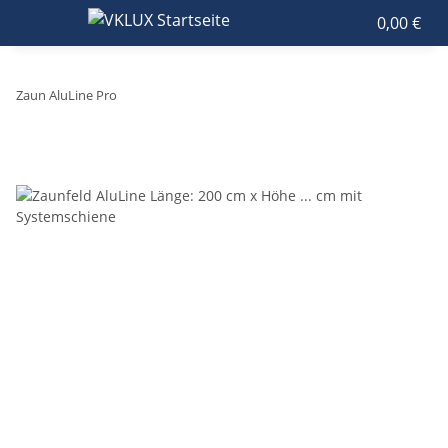
0,00 €
Zaun AluLine Pro