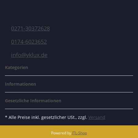
0271-30372628
0174-6023652
info@vklux.de
Kategorien
Informationen
Gesetzliche Informationen
* Alle Preise inkl. gesetzlicher USt., zzgl.
Versand
Powered by
JTL-Shop