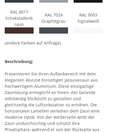
RAL 8017
RAL 7024
RAL 9003
Schokoladenb
Graphitgrau
Signalweiß
raun
(andere Farben auf Anfrage)
Beschreibung:
Präsentieren Sie Ihren Außenbereich mit dem
eleganten AluLine Einseitigen Jalousiezaun aus
hochwertigem Aluminium. Diese einzigartige
Zaunlösung ermöglicht es Ihnen, das Gelände
vollständig blickdicht zu gestalten und
gleichzeitig die Luftzirkulation zu erhöhen. Die
horizontalen Lamellen verleihen dem Zaun eine
moderne Optik. Von der Vorderseite wirkt der
Zaun undurchsichtig und schützt Ihre
Privatsphäre, während er von der Rückseite aus