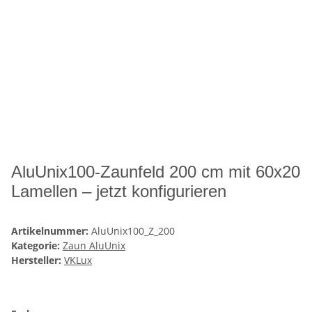
AluUnix100-Zaunfeld 200 cm mit 60x20
Lamellen – jetzt konfigurieren
Artikelnummer:
AluUnix100_Z_200
Kategorie:
Zaun AluUnix
Hersteller:
VKLux