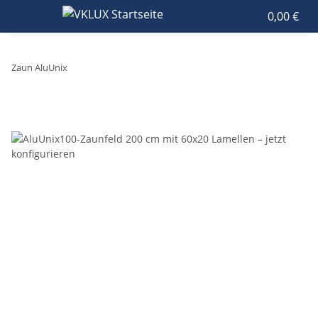
0,00 €
Zaun AluUnix