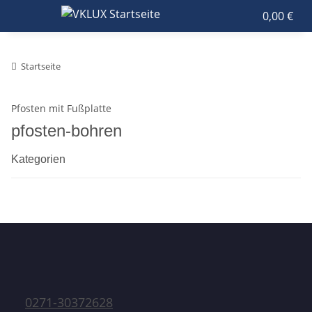
0,00 €
Startseite
Pfosten mit Fußplatte
pfosten-bohren
Kategorien
0271-30372628