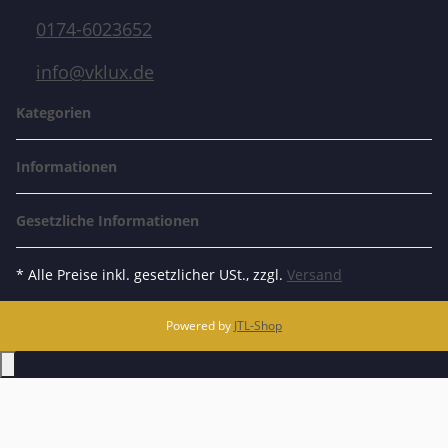
0174-6023652
info@vklux.de
Kategorien
Informationen
Gesetzliche Informationen
* Alle Preise inkl. gesetzlicher USt., zzgl.
Versand
Powered by
JTL-Shop