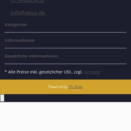
0174-6023652
info@vklux.de
Kategorien
Informationen
Gesetzliche Informationen
* Alle Preise inkl. gesetzlicher USt., zzgl.
Versand
Powered by
JTL-Shop