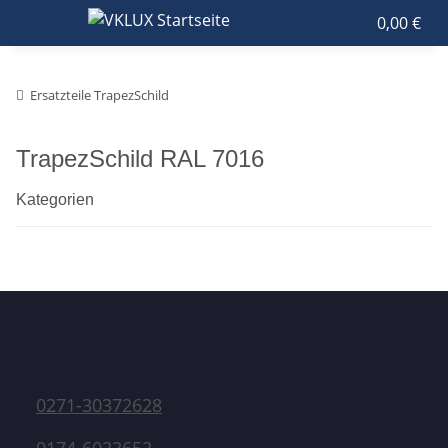
0,00 €
Ersatzteile TrapezSchild
TrapezSchild RAL 7016
Kategorien
0271-30372628