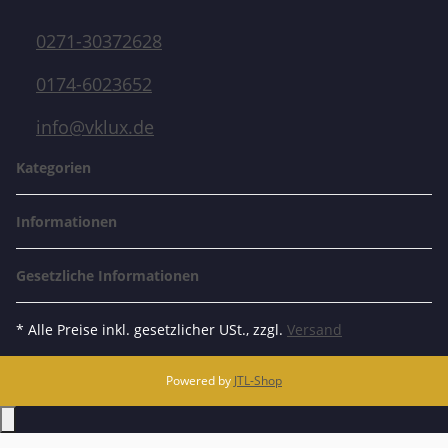
0271-30372628
0174-6023652
info@vklux.de
Kategorien
Informationen
Gesetzliche Informationen
* Alle Preise inkl. gesetzlicher USt., zzgl.
Versand
Powered by
JTL-Shop