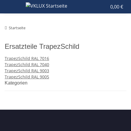
0,00 €
Startseite
Ersatzteile TrapezSchild
TrapezSchild RAL 7016
TrapezSchild RAL 7040
TrapezSchild RAL 9003
TrapezSchild RAL 9005
Kategorien