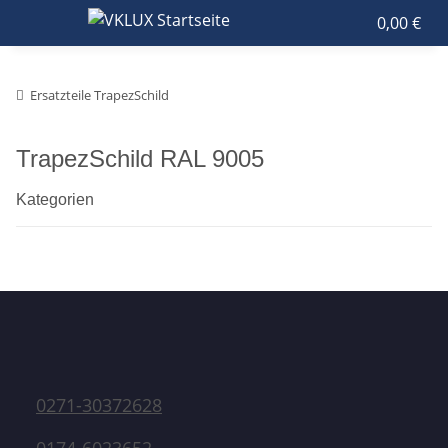
0,00 €
Ersatzteile TrapezSchild
TrapezSchild RAL 9005
Kategorien
0271-30372628