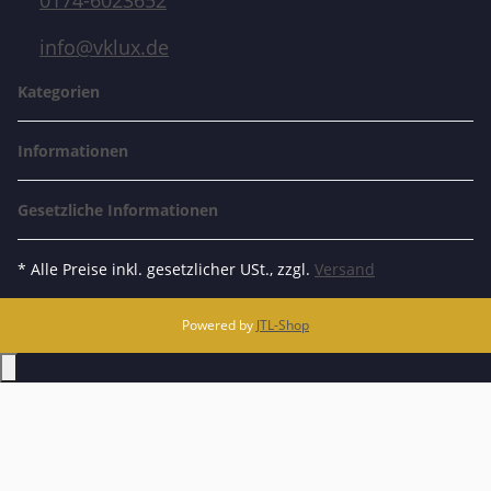
0174-6023652
info@vklux.de
Kategorien
Informationen
Gesetzliche Informationen
* Alle Preise inkl. gesetzlicher USt., zzgl.
Versand
Powered by
JTL-Shop