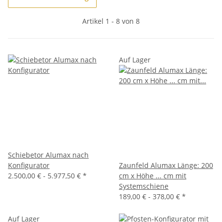
Artikel 1 - 8 von 8
Auf Lager
Schiebetor Alumax nach
Konfigurator
Zaunfeld Alumax Länge: 200
2.500,00 € -
5.977,50 €
*
cm x Höhe ... cm mit
Systemschiene
189,00 € -
378,00 €
*
Auf Lager