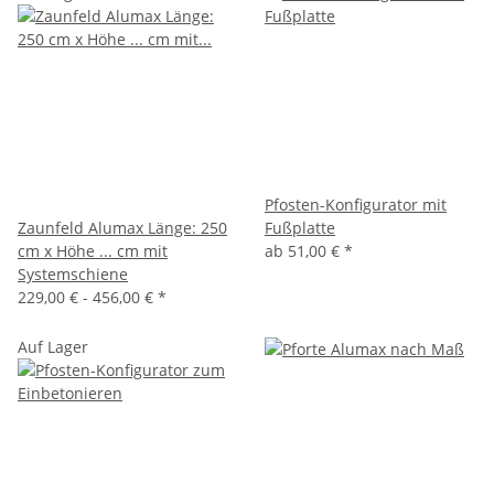
Pfosten-Konfigurator mit
Zaunfeld Alumax Länge: 250
Fußplatte
cm x Höhe ... cm mit
ab
51,00 €
*
Systemschiene
229,00 € -
456,00 €
*
Auf Lager