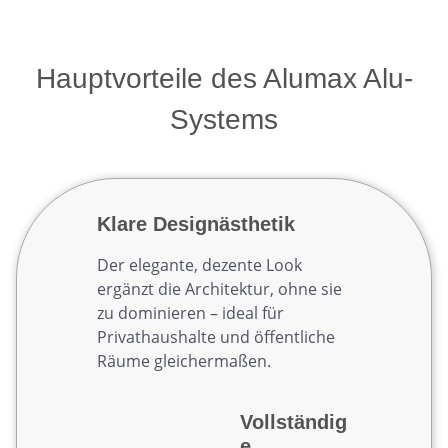
Hauptvorteile des Alumax Alu-
Systems
Klare Designästhetik
Der elegante, dezente Look
ergänzt die Architektur, ohne sie
zu dominieren – ideal für
Privathaushalte und öffentliche
Räume gleichermaßen.
Vollständig
e