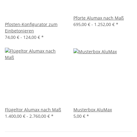
Pforte Alumax nach Maß
Pfosten-Konfigurator zum
695,00 € -
1.252,00 €
*
Einbetonieren
74,00 € -
124,00 €
*
Flügeltor Alumax nach Maß
Musterbox AluMax
1.400,00 € -
2.760,00 €
*
5,00 €
*